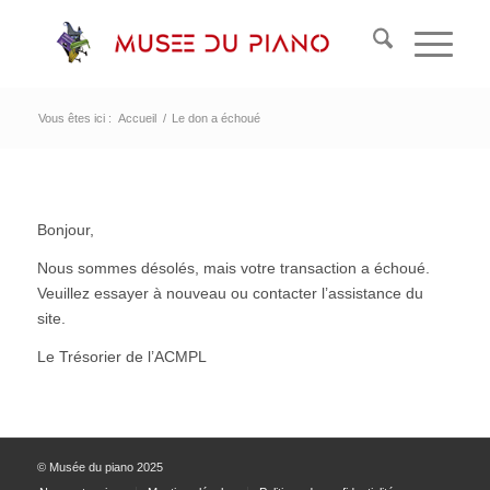
Vous êtes ici :
Accueil
/
Le don a échoué
Bonjour,
Nous sommes désolés, mais votre transaction a échoué.
Veuillez essayer à nouveau ou contacter l’assistance du
site.
Le Trésorier de l’ACMPL
© Musée du piano 2025