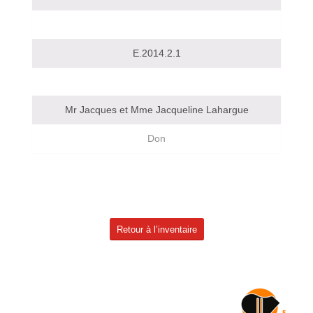
E.2014.2.1
Mr Jacques et Mme Jacqueline Lahargue
Don
Retour à l’inventaire