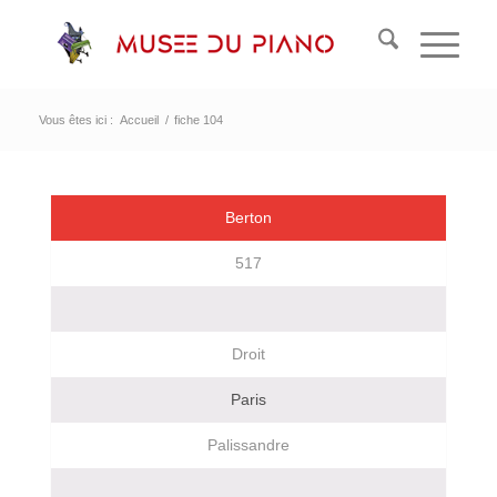
Vous êtes ici :
Accueil
/
fiche 104
Berton
517
Droit
Paris
Palissandre