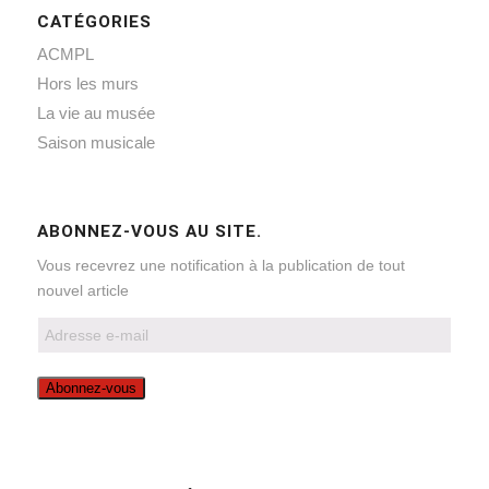
CATÉGORIES
ACMPL
Hors les murs
La vie au musée
Saison musicale
ABONNEZ-VOUS AU SITE.
Vous recevrez une notification à la publication de tout
nouvel article
Adresse
e-
mail
Abonnez-vous