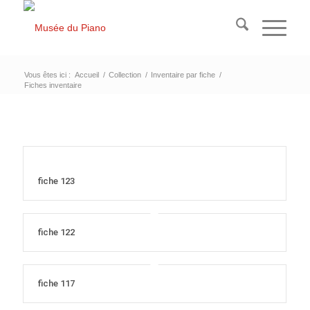
Vous êtes ici :
Accueil
/
Collection
/
Inventaire par fiche
/
Fiches inventaire
fiche 123
fiche 122
fiche 117