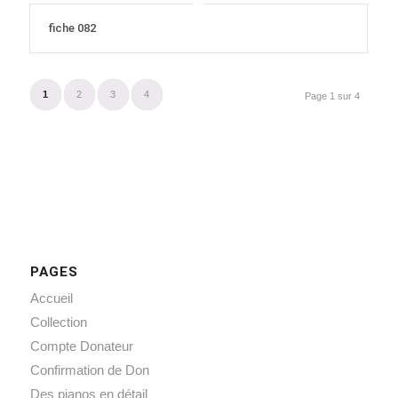
fiche 082
1
2
3
4
Page 1 sur 4
PAGES
Accueil
Collection
Compte Donateur
Confirmation de Don
Des pianos en détail