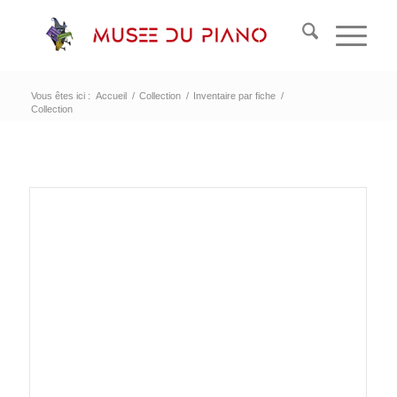
Vous êtes ici :
Accueil
/
Collection
/
Inventaire par fiche
/
Collection